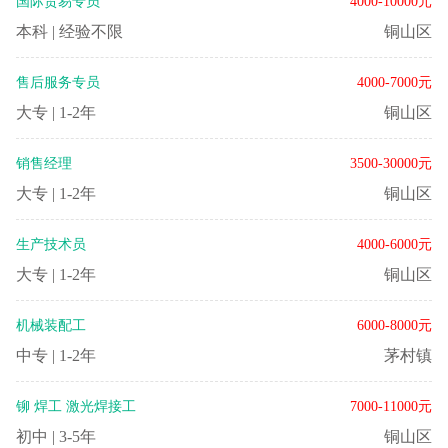
国际贸易专员
4000-10000元
本科
|
经验不限
铜山区
售后服务专员
4000-7000元
大专
|
1-2年
铜山区
销售经理
3500-30000元
大专
|
1-2年
铜山区
生产技术员
4000-6000元
大专
|
1-2年
铜山区
机械装配工
6000-8000元
中专
|
1-2年
茅村镇
铆 焊工 激光焊接工
7000-11000元
初中
|
3-5年
铜山区