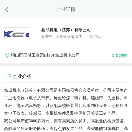
企业详情
鑫成机电（江苏）有限公司
有限责任公司
丨机械/设备/重工
丨60-99人
铜山区国盛工业园B栋3F鑫成机电公司
查看地图
企业介绍
鑫成机电（江苏）有限公司是中国衡器协会会员单位，公司主要生产
工业用衡器（电子皮带秤、称重给煤（料）机、螺旋秤、失重料、料
斗秤、电子汽车衡等，以及配套校验装置）和采制样设备，还销售各
类电子仪表、传感器、皮带机备件及测控保护开关等工矿产品。
我公司年产值3000多万元，拥有高素质的员工、高质量的检测设备、
高效率的售后服务队伍，高起点的发展产品、高智能的组织机构、高