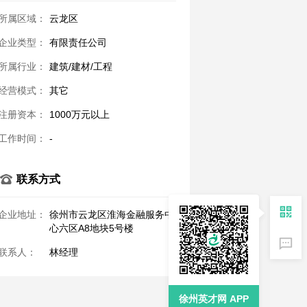
所属区域：
云龙区
企业类型：
有限责任公司
所属行业：
建筑/建材/工程
经营模式：
其它
注册资本：
1000万元以上
工作时间：
-
联系方式
企业地址：
徐州市云龙区淮海金融服务中
心六区A8地块5号楼
联系人：
林经理
徐州英才网 APP