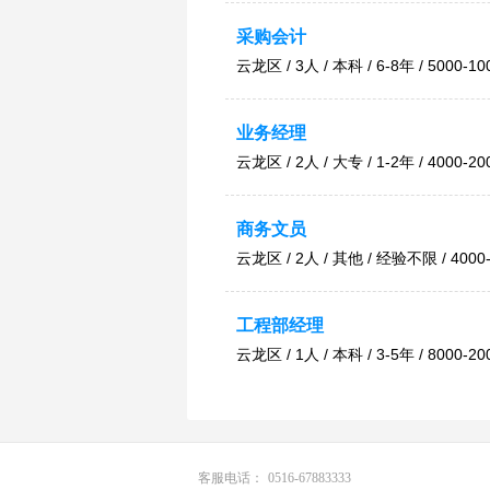
采购会计
云龙区 / 3人 / 本科 / 6-8年 / 5000-10
业务经理
云龙区 / 2人 / 大专 / 1-2年 / 4000-20
商务文员
云龙区 / 2人 / 其他 / 经验不限 / 4000-6
工程部经理
云龙区 / 1人 / 本科 / 3-5年 / 8000-200
客服电话：
0516-67883333