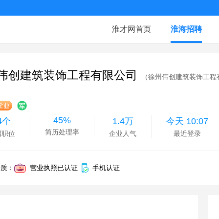
淮才网首页
淮海招聘
伟创建筑装饰工程有限公司
（徐州伟创建筑装饰工程
45%
4个
1.4万
今天 10:07
简历处理率
招职位
企业人气
最近登录
资质：
营业执照已认证
手机认证