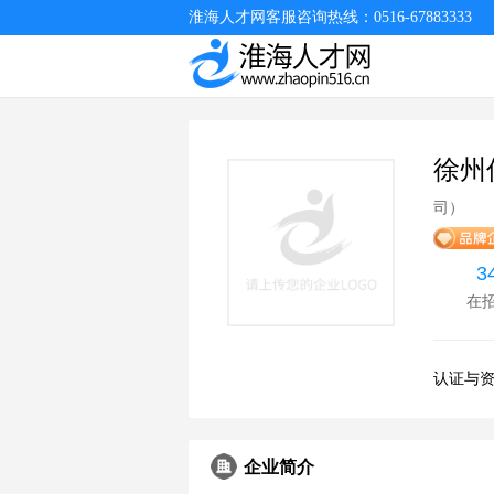
淮海人才网客服咨询热线：0516-67883333
徐州
司）
3
在
认证与
企业简介