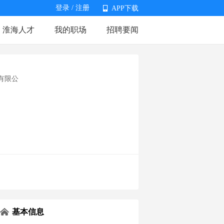
登录
/
注册
APP下载
淮海人才
我的职场
招聘要闻
APP下载
有限公
基本信息