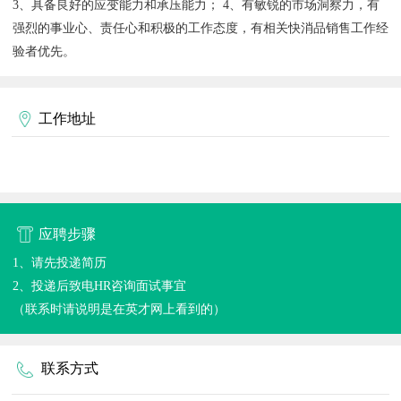
3、具备良好的应变能力和承压能力； 4、有敏锐的市场洞察力，有
强烈的事业心、责任心和积极的工作态度，有相关快消品销售工作经
验者优先。
工作地址
应聘步骤
1、请先投递简历
2、投递后致电HR咨询面试事宜
（联系时请说明是在英才网上看到的）
联系方式