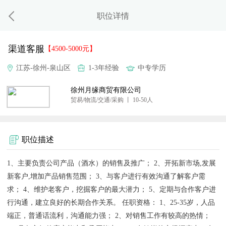
职位详情
渠道客服
【4500-5000元】
江苏-徐州-泉山区
1-3年经验
中专学历
徐州月缘商贸有限公司
贸易/物流/交通/采购 丨 10-50人
职位描述
1、主要负责公司产品（酒水）的销售及推广； 2、开拓新市场,发展
新客户,增加产品销售范围； 3、与客户进行有效沟通了解客户需
求； 4、维护老客户，挖掘客户的最大潜力； 5、定期与合作客户进
行沟通，建立良好的长期合作关系。 任职资格： 1、25-35岁，人品
端正，普通话流利，沟通能力强； 2、对销售工作有较高的热情；