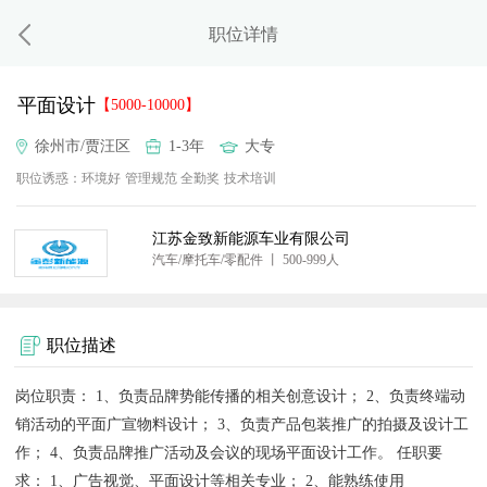
职位详情
平面设计
【5000-10000】
徐州市/贾汪区
1-3年
大专
职位诱惑：
环境好
管理规范
全勤奖
技术培训
江苏金致新能源车业有限公司
汽车/摩托车/零配件 丨 500-999人
职位描述
岗位职责： 1、负责品牌势能传播的相关创意设计； 2、负责终端动
销活动的平面广宣物料设计； 3、负责产品包装推广的拍摄及设计工
作； 4、负责品牌推广活动及会议的现场平面设计工作。 任职要
求： 1、广告视觉、平面设计等相关专业； 2、能熟练使用