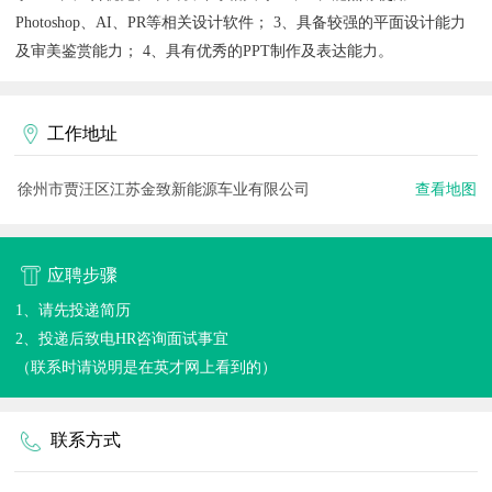
Photoshop、AI、PR等相关设计软件； 3、具备较强的平面设计能力
及审美鉴赏能力； 4、具有优秀的PPT制作及表达能力。
工作地址
徐州市贾汪区江苏金致新能源车业有限公司
查看地图
应聘步骤
1、请先投递简历
2、投递后致电HR咨询面试事宜
（联系时请说明是在英才网上看到的）
联系方式