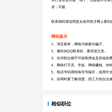
关行业背景经验、电子、仪器或半导体公
求：不限
联系我时请说明是从徐州英才网上看到
网站提示
1、淘宝刷单，网络代购都为骗子。
2、兼职加QQ联系的，要倍加注意。
3、任何职位都不可收取押金及其他杂
4、网络打字员、学徒、网络赚钱、传
5、电话号码用特殊符号隔开，或用中
6、应聘时要了解清楚，招工方的合法
相似职位