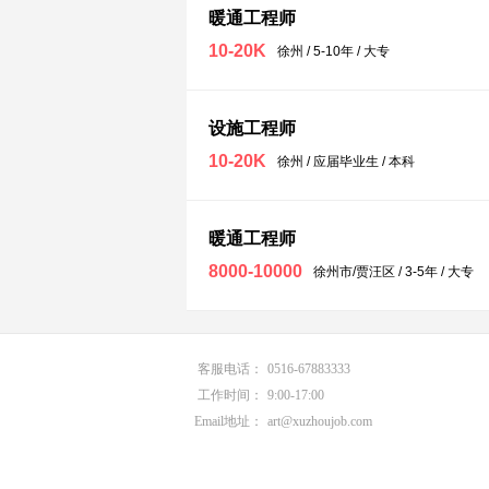
暖通工程师
10-20K
徐州 / 5-10年 / 大专
设施工程师
10-20K
徐州 / 应届毕业生 / 本科
暖通工程师
8000-10000
徐州市/贾汪区 / 3-5年 / 大专
客服电话：
0516-67883333
工作时间：
9:00-17:00
Email地址：
art@xuzhoujob.com