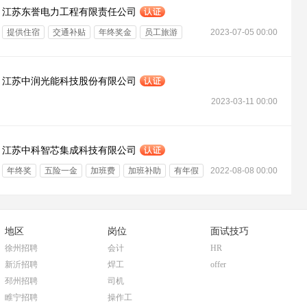
江苏东誉电力工程有限责任公司
提供住宿
交通补贴
年终奖金
员工旅游
2023-07-05 00:00
绩效奖金
定期体检
江苏中润光能科技股份有限公司
2023-03-11 00:00
江苏中科智芯集成科技有限公司
年终奖
五险一金
加班费
加班补助
有年假
2022-08-08 00:00
有补助
地区
岗位
面试技巧
徐州招聘
会计
HR
新沂招聘
焊工
offer
邳州招聘
司机
睢宁招聘
操作工