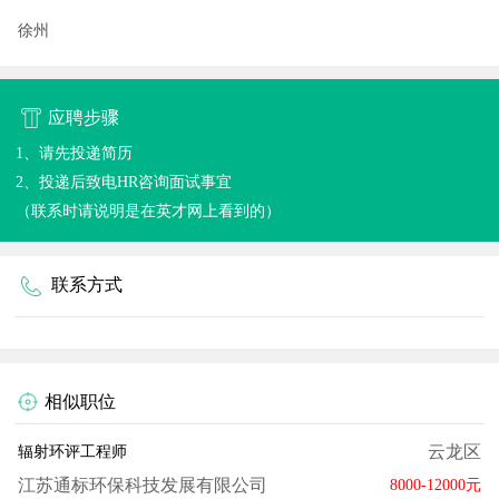
徐州
应聘步骤
1、请先投递简历
2、投递后致电HR咨询面试事宜
（联系时请说明是在英才网上看到的）
联系方式
相似职位
云龙区
辐射环评工程师
江苏通标环保科技发展有限公司
8000-12000元