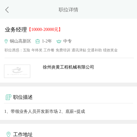
职位详情
业务经理
【10000-20000元】
铜山高新区
1-2年
中专
职位诱惑：
五险
年终奖
工作餐
免费培训
通讯津贴
交通补助
绩效奖金
徐州炎黄工程机械有限公司
职位描述
1、带领业务人员开发新市场 2、底薪+提成
工作地址