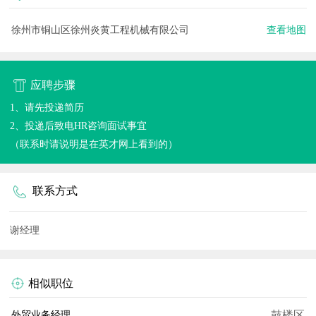
徐州市铜山区徐州炎黄工程机械有限公司
查看地图
应聘步骤
1、请先投递简历
2、投递后致电HR咨询面试事宜
（联系时请说明是在英才网上看到的）
联系方式
谢经理
相似职位
鼓楼区
外贸业务经理