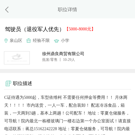
职位详情
驾驶员（退役军人优先）
【5000-8000元】
泉山区
经验不限
小学
徐州鼎良商贸有限公司
批发/零售 丨 10-29人
职位描述
C证待遇为5000起，车型依维柯 不需要任何押金等费用！！ 月休两
天！！！！ 市内送货，一人一车，配合装卸！ 配送冷冻食品，箱
装，一天两到3趟，基本上两趟！公司配车！ 地址：零夏仓储服务，
可导航！院内最北一栋楼玻璃门一楼右边第一个办公室面试！请直接
电话联系：蒋总15162242228 地址：零夏仓储服务，可导航！院内最