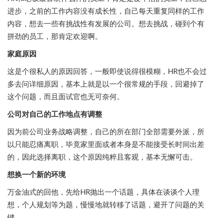
进步，之前的工作内容没有成长性，自己每天重复同样的工作
内容，想去一些有挑战性有发展的公司。想去挑战，碰到个有
拼劲的员工，那肯定欢迎啊。
家庭原因
这是个很私人的原因回答，一般即使说得很模糊，HR也不会过
多去问详细原因，基本上就是以一个很常规的手段，回避掉了
这个问题，而且面试官也无可奈何。
公司对自己的工作地点有调整
因为前公司业务战略调整，自己的所在部门全部需要外派，所
以只能忍痛离职，毕竟家里面或者本身是不能接受长时间出差
的，因此选择离职，这个原因纯粹且客观，基本无懈可击。
想换一个新的环境
万金油式的回他，先给HR抛出一个话题，具体在谈谈个人理
想，个人规划等为题，慢慢地就转移了话题，避开了问题的关
键。