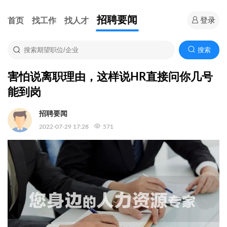
招聘要闻
首页
找工作
找人才
登录
搜索
害怕说离职理由，这样说HR直接问你几号
能到岗
招聘要闻
2022-07-29 17:28
571