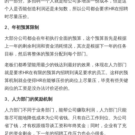
的一部分。多招聘一个人就是给公司多增加一份成本，但是这
个人是否能创造利润还是未知数，所以公司都会要求HR在招聘
时尽量压价。
2、年初预算限制
大部分公司都会在年初执行全面的预算，这个预算首先是根据
上一年的剩余利润和资金消耗情况，其次是根据下一年的任务
目标，然后将整体的预算分配到每个部门。
老板们都希望能用最少的钱达到最好的效果，体现在人力部门
就是要求HR在有限的预算内招聘到满足要求的员工。这样的预
算机制就会使得HR在能够压价的岗位上尽量压，毕竟有些关键
岗位的工资是没办法讨价还价的。
3、人力部门的奖励机制
人力部门不同于业务部门，能帮公司赚取利润，人力部门只能
靠尽可能地降低成本为公司省钱。只有自己工作到位、为公司
省了钱，才有权跟领导谈工资和年终奖金；同时，企业有了充
足的资金剩余，下一年的招聘工作压力也会小很多。