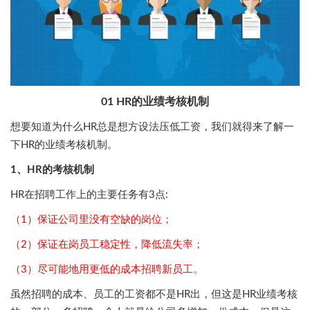
01 HR的业绩考核机制
想要知道为什么HR总是想方设法压低工资，我们就得来了解一
下HR的业绩考核机制。
1、HR的考核机制
HR在招聘工作上的主要任务有3点:
（1）保证公司里没有空缺的岗位；
（2）保证在岗员工稳定性，降低流失率；
（3）尽可能地用更低的成本招聘新员工。
虽然招聘的成本、员工的工资都不是HR出，但这是HR业绩考核