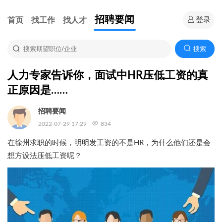
招聘要闻
首页
找工作
找人才
登录
搜索
人力专家告诉你，面试中HR压低工资的真
正原因是……
招聘要闻
2022-07-29 17:29
834
在徐州求职的时候，明明发工资的不是HR，为什么他们还是会
想方设法压低工资呢？