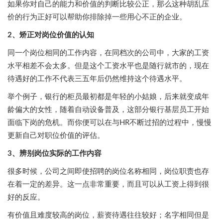
如果你对自己的能力和价值的判断比较公正，那么这种胡乱压
价的行为正好可以帮助你排除掉一些用心不正的企业。
2、矫正对岗位价值的认知
同一个岗位相同的工作内容，在同档次的公司中，大家的工资
水平相差不会太多。但是这个工资水平也是随行就市的，现在
待遇好的工作不代表三五年后仍然维持这个待遇水平。
举个例子，银行的柜员最初都是年轻的小姑娘，后来就变成年
龄偏大的女性，随着自动设备普及，这部分银行基层员工开始
面临下岗的危机。而你便可以在与HR不断过招的过程中，慢慢
更新自己对职位价值的评估。
3、辨别岗位实际的工作内容
很多时候，公司之间即使招聘的岗位名称相同，岗位职责也存
在着一定的差异。这一点非常重要，而且可以从工资上得到很
好的反应。
有价值且难度较高的岗位，薪资待遇往往较好；名字相同但是