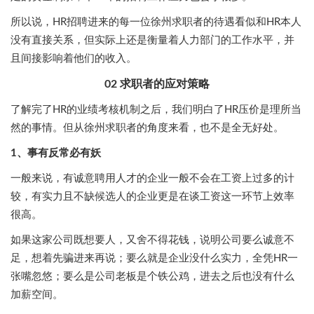
所以说，HR招聘进来的每一位徐州求职者的待遇看似和HR本人
没有直接关系，但实际上还是衡量着人力部门的工作水平，并
且间接影响着他们的收入。
02 求职者的应对策略
了解完了HR的业绩考核机制之后，我们明白了HR压价是理所当
然的事情。但从徐州求职者的角度来看，也不是全无好处。
1、事有反常必有妖
一般来说，有诚意聘用人才的企业一般不会在工资上过多的计
较，有实力且不缺候选人的企业更是在谈工资这一环节上效率
很高。
如果这家公司既想要人，又舍不得花钱，说明公司要么诚意不
足，想着先骗进来再说；要么就是企业没什么实力，全凭HR一
张嘴忽悠；要么是公司老板是个铁公鸡，进去之后也没有什么
加薪空间。