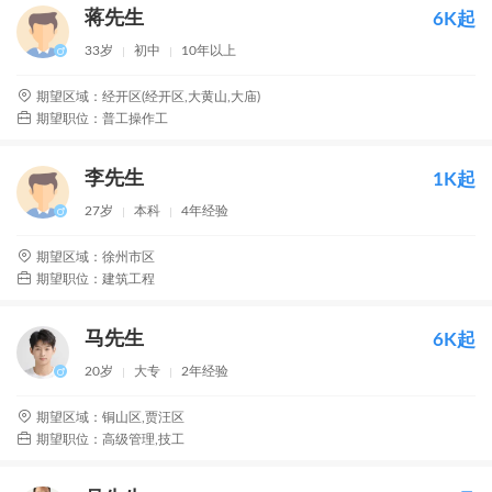
蒋先生
6K起
33岁
初中
10年以上
期望区域：经开区(经开区,大黄山,大庙)
期望职位：普工操作工
李先生
1K起
27岁
本科
4年经验
期望区域：徐州市区
期望职位：建筑工程
马先生
6K起
20岁
大专
2年经验
期望区域：铜山区,贾汪区
期望职位：高级管理,技工