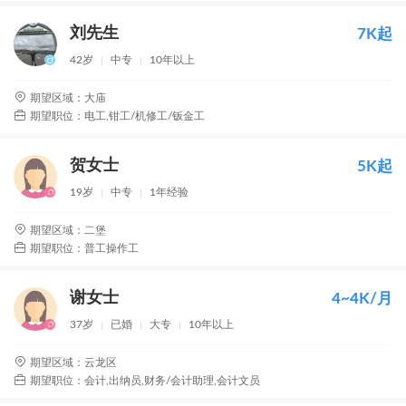
刘先生
7K起
42岁
中专
10年以上
期望区域：大庙
期望职位：电工,钳工/机修工/钣金工
贺女士
5K起
19岁
中专
1年经验
期望区域：二堡
期望职位：普工操作工
谢女士
4~4K/月
37岁
已婚
大专
10年以上
期望区域：云龙区
期望职位：会计,出纳员,财务/会计助理,会计文员