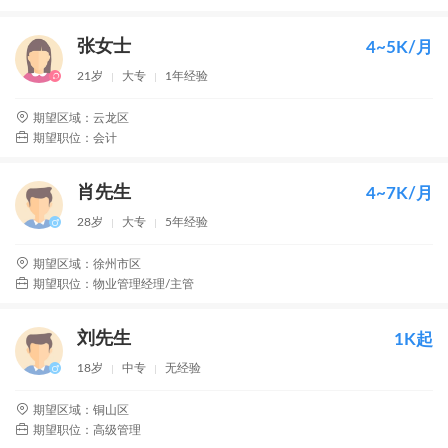
张女士
4~5K/月
21岁
大专
1年经验
期望区域：云龙区
期望职位：会计
肖先生
4~7K/月
28岁
大专
5年经验
期望区域：徐州市区
期望职位：物业管理经理/主管
刘先生
1K起
18岁
中专
无经验
期望区域：铜山区
期望职位：高级管理