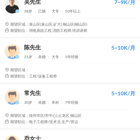
吴先生
7~9K/月
38岁
已婚
大专
10年以上
期望区域：泉山区(泉山区,矿大),铜山区(铜山区)
期望职位：弱电系统工程,消防工程师,培训讲师
陈先生
5~10K/月
21岁
未婚
大专
1年经验
期望区域：
期望职位：工程/设备工程师
常先生
5~10K/月
30岁
未婚
本科
7年经验
期望区域：徐州市区(市中心),云龙区,铜山区
期望职位：电子工程师/技术员,生产/营运
乔女士