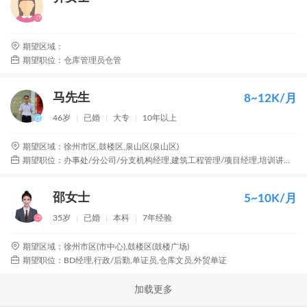
期望区域：
期望职位：仓库管理员仓管
马先生
8~12K/月
46岁
已婚
大专
10年以上
期望区域：徐州市区,鼓楼区,泉山区(泉山区)
期望职位：办事处/分公司/分支机构经理,建筑工程管理/项目经理,培训讲师,行政经理/主管/办公室主任,采购经理
邵女士
5~10K/月
35岁
已婚
本科
7年经验
期望区域：徐州市区(市中心),鼓楼区(鼓楼广场)
期望职位：BD经理,行政/后勤,单证员,仓库文员,外贸单证
加载更多