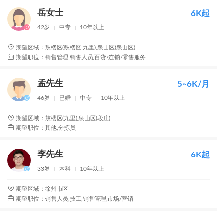
岳女士
6K起
42岁
中专
10年以上
期望区域：鼓楼区(鼓楼区,九里),泉山区(泉山区)
期望职位：销售管理,销售人员,百货/连锁/零售服务
孟先生
5~6K/月
46岁
已婚
中专
10年以上
期望区域：鼓楼区(九里),泉山区(段庄)
期望职位：其他,分拣员
李先生
6K起
33岁
本科
10年以上
期望区域：徐州市区
期望职位：销售人员,技工,销售管理,市场/营销