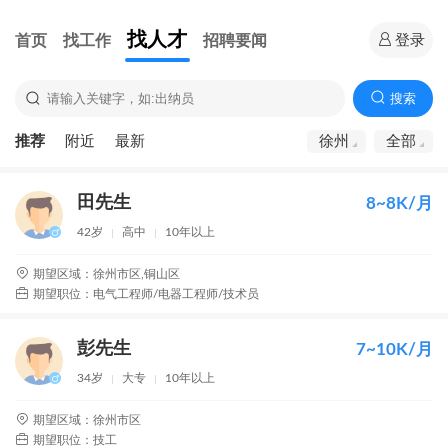
找人才
首页
找工作
招聘要闻
登录
搜索
推荐
附近
最新
徐州
全部
田先生
8~8K/月
42岁
高中
10年以上
期望区域：徐州市区,铜山区
期望职位：电气工程师/电器工程师/技术员
彭先生
7~10K/月
34岁
大专
10年以上
期望区域：徐州市区
期望职位：技工