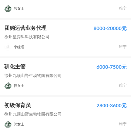
睢宁
郭女士
团购运营业务代理
8000-20000元
徐州星弈科科技有限公司
睢宁
李经理
驯化主管
6000-7500元
徐州九顶山野生动物园有限公司
睢宁
郭女士
初级保育员
2800-3600元
徐州九顶山野生动物园有限公司
睢宁
郭女士